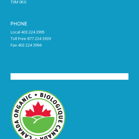
T0M 0K0
PHONE
Local 403 224 3995
Toll Free 877 224 3939
Fax 403 224 3994