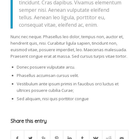
tincidunt. Cras dapibus. Vivamus elementum
semper nisi. Aenean vulputate eleifend
tellus. Aenean leo ligula, porttitor eu,
consequat vitae, eleifend ac, enim.
Nunc nec neque. Phasellus leo dolor, tempus non, auctor et,
hendrerit quis, nisi. Curabitur ligula sapien, tincidunt non,
euismod vitae, posuere imperdiet, leo. Maecenas malesuada.
Praesent congue erat at massa. Sed cursus turpis vitae tortor.
Donec posuere vulputate arcu.
Phasellus accumsan cursus velit.
Vestibulum ante ipsum primis in faucibus orci luctus et
ultrices posuere cubilia Curae;
Sed aliquam, nisi quis porttitor congue
Share this entry